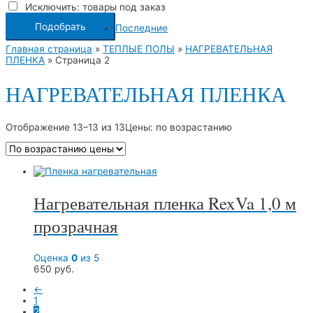
Исключить: товары под заказ
Подобрать
Последние
Главная страница
»
ТЕПЛЫЕ ПОЛЫ
»
НАГРЕВАТЕЛЬНАЯ
ПЛЕНКА
»
Страница 2
НАГРЕВАТЕЛЬНАЯ ПЛЕНКА
Отображение 13–13 из 13
Цены: по возрастанию
Нагревательная пленка RexVa 1,0 м
прозрачная
Оценка
0
из 5
650
руб.
←
1
2