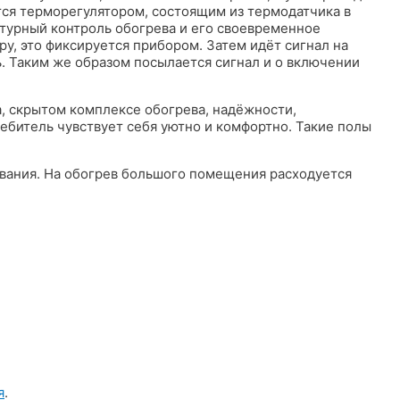
ется терморегулятором, состоящим из термодатчика в
урный контроль обогрева и его своевременное
у, это фиксируется прибором. Затем идёт сигнал на
. Таким же образом посылается сигнал и о включении
, скрытом комплексе обогрева, надёжности,
битель чувствует себя уютно и комфортно. Такие полы
ования. На обогрев большого помещения расходуется
я
.