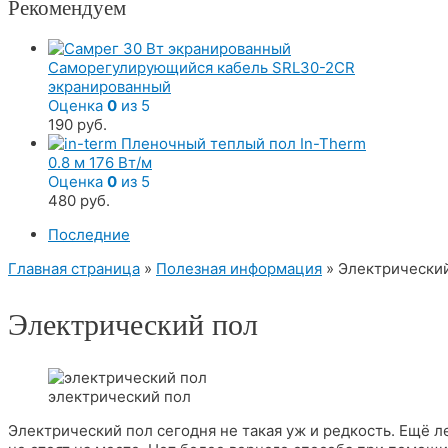
Рекомендуем
Саморегулирующийся кабель SRL30-2CR
экранированный
Оценка
0
из 5
190
руб.
Пленочный теплый пол In-Therm
0.8 м 176 Вт/м
Оценка
0
из 5
480
руб.
Последние
Главная страница
»
Полезная информация
»
Электрически
Электрический пол
электрический пол
Электрический пол сегодня не такая уж и редкость. Ещё л