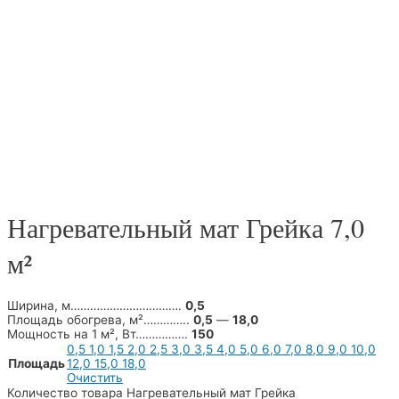
Нагревательный мат Грейка 7,0
м²
Ширина, м…………………………….
0,5
Площадь обогрева, м²…………..
0,5
—
18
,0
Мощность на 1 м², Вт…………….
150
0,5
1,0
1,5
2,0
2,5
3,0
3,5
4,0
5,0
6,0
7,0
8,0
9,0
10,0
Площадь
12,0
15,0
18,0
Очистить
Количество товара Нагревательный мат Грейка