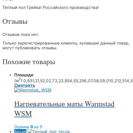
Теплый пол Грейка! Российского производства!
Отзывы
Отзывов пока нет.
Только зарегистрированные клиенты, купившие данный товар,
могут публиковать отзывы.
Похожие товары
Площади
2
(м
):
0,65
1,2
1,5
2,0
2,7
3,2
3,85
4,5
5,25
6,0
7,0
8,0
9,0
10,2
12,5
14,5
Смотреть
Нагревательные маты Warmstad
WSM
Оценка
0
из 5
Акция