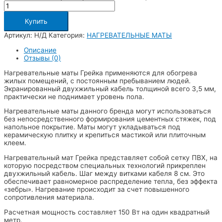
Купить
Артикул:
Н/Д
Категория:
НАГРЕВАТЕЛЬНЫЕ МАТЫ
Описание
Отзывы (0)
Нагревательные маты Грейка применяются для обогрева
жилых помещений, с постоянным пребыванием людей.
Экранированный двухжильный кабель толщиной всего 3,5 мм,
практически не поднимает уровень пола.
Нагревательные маты данного бренда могут использоваться
без непосредственного формирования цементных стяжек, под
напольное покрытие. Маты могут укладываться под
керамическую плитку и крепиться мастикой или плиточным
клеем.
Нагревательный мат Грейка представляет собой сетку ПВХ, на
которую посредством специальных технологий прикреплен
двухжильный кабель. Шаг между витками кабеля 8 см. Это
обеспечивает равномерное распределение тепла, без эффекта
«зебры». Нагревание происходит за счет повышенного
сопротивления материала.
Расчетная мощность составляет 150 Вт на один квадратный
метр.