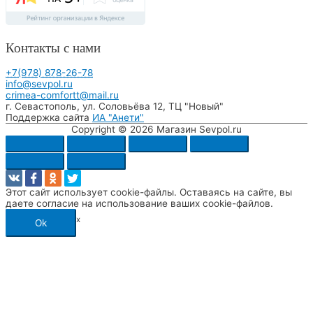
Контакты с нами
+7(978) 878-26-78
info@sevpol.ru
crimea-comfortt@mail.ru
г. Севастополь
,
ул. Соловьёва 12
,
ТЦ "Новый"
Поддержка сайта
ИА "Анети"
Copyright © 2026
Магазин Sevpol.ru
Этот сайт использует cookie-файлы. Оставаясь на сайте, вы
даете согласие на использование ваших cookie-файлов.
x
Ok