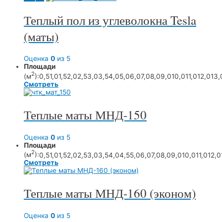
Теплый пол из углеволокна Tesla
(маты)
Оценка
0
из 5
Площади
2
(м
):
0,5
1,0
1,5
2,0
2,5
3,0
3,5
4,0
5,0
6,0
7,0
8,0
9,0
10,0
11,0
12,0
13,
Смотреть
Теплые маты МНД-150
Оценка
0
из 5
Площади
2
(м
):
0,5
1,0
1,5
2,0
2,5
3,0
3,5
4,0
4,5
5,0
6,0
7,0
8,0
9,0
10,0
11,0
12,0
Смотреть
Теплые маты МНД-160 (эконом)
Оценка
0
из 5