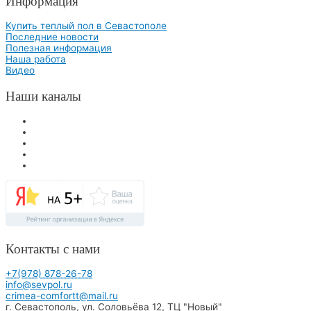
Информация
Купить теплый пол в Севастополе
Последние новости
Полезная информация
Наша работа
Видео
Наши каналы
Контакты с нами
+7(978) 878-26-78
info@sevpol.ru
crimea-comfortt@mail.ru
г. Севастополь
,
ул. Соловьёва 12
,
ТЦ "Новый"