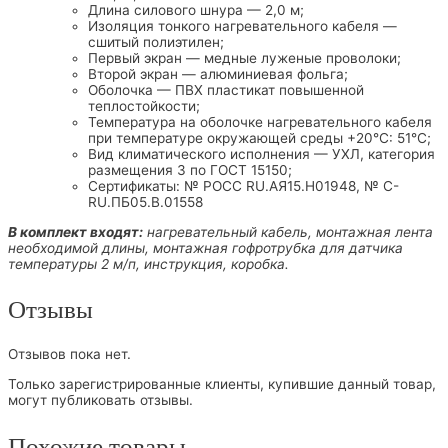
Длина силового шнура — 2,0 м;
Изоляция тонкого нагревательного кабеля —
сшитый полиэтилен;
Первый экран — медные луженые проволоки;
Второй экран — алюминиевая фольга;
Оболочка — ПВХ пластикат повышенной
теплостойкости;
Температура на оболочке нагревательного кабеля
при температуре окружающей среды +20°С: 51°С;
Вид климатического исполнения — УХЛ, категория
размещения 3 по ГОСТ 15150;
Сертификаты: № РОСС RU.АЯ15.Н01948, № C-
RU.ПБ05.В.01558
В комплект входят:
нагревательный кабель, монтажная лента
необходимой длины, монтажная гофротрубка для датчика
температуры 2 м/п, инструкция, коробка.
Отзывы
Отзывов пока нет.
Только зарегистрированные клиенты, купившие данный товар,
могут публиковать отзывы.
Похожие товары