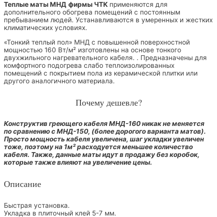
Теплые маты МНД
фирмы ЧТК
применяются для
дополнительного обогрева помещений с постоянным
пребыванием людей. Устанавливаются в умеренных и жестких
климатических условиях.
«Тонкий теплый пол» МНД с повышенной поверхностной
мощностью 160 Вт/м² изготовлены на основе тонкого
двухжильного нагревательного кабеля. . Предназначены для
комфортного подогрева слабо теплоизолированных
помещений с покрытием пола из керамической плитки или
другого аналогичного материала.
Почему дешевле?
Конструктив греющего кабеля МНД-160 никак не меняется
по сравнению с МНД-150, (более дорогого варианта матов).
Просто мощность кабеля увеличена, шаг укладки увеличен
тоже, поэтому на 1м² расходуется меньшее количество
кабеля. Также, данные маты идут в продажу без коробок,
которые также влияют на увеличение цены.
Описание
Быстрая установка.
Укладка в плиточный клей 5-7 мм.