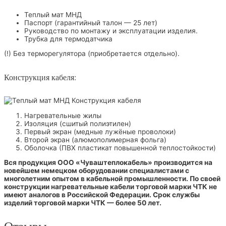
Теплый мат МНД
Паспорт (гарантийный талон — 25 лет)
Руководство по монтажу и эксплуатации изделия.
Трубка для термодатчика
(!) Без терморегулятора (приобретается отдельно).
Конструкция кабеля:
Нагревательные жилы
Изоляция (сшитый полиэтилен)
Первый экран (медные лужёные проволоки)
Второй экран (алюмополимерная фольга)
Оболочка (ПВХ пластикат повышенной теплостойкости)
Вся продукция ООО «Чуваштеплокабель» производится на
новейшем немецком оборудовании специалистами c
многолетним опытом в кабельной промышленности. По своей
конструкции нагревательные кабели торговой марки ЧТК не
имеют аналогов в Российской Федерации. Срок службы
изделий торговой марки ЧТК — более 50 лет.
Отзывы