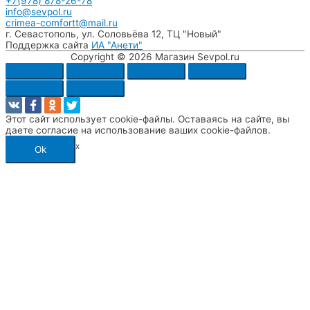
+7(978) 878-26-78
info@sevpol.ru
crimea-comfortt@mail.ru
г. Севастополь
,
ул. Соловьёва 12
,
ТЦ "Новый"
Поддержка сайта
ИА "Анети"
Copyright © 2026
Магазин Sevpol.ru
Этот сайт использует cookie-файлы. Оставаясь на сайте, вы
даете согласие на использование ваших cookie-файлов.
x
Ok